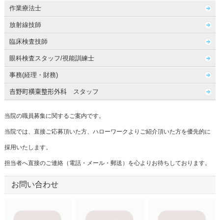
作業療法士
放射線技師
臨床検査技師
眼科検査スタッフ/視能訓練士
事務(経理・財務)
𠮷野町横東整形外科 スタッフ
当院の職員募集に関するご案内です。
当院では、直接ご応募頂いた方、ハローワークよりご紹介頂いた方を優先的に
採用いたします。
担当者へ直接のご連絡（電話・メール・郵送）を心よりお待ちしております。
お問い合わせ