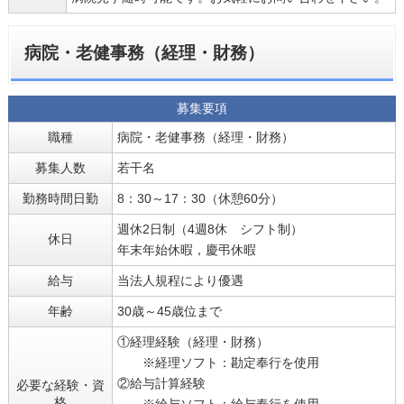
病院・老健事務（経理・財務）
募集要項
職種
病院・老健事務（経理・財務）
募集人数
若干名
勤務時間日勤
8：30～17：30（休憩60分）
週休2日制（4週8休 シフト制）
休日
年末年始休暇，慶弔休暇
給与
当法人規程により優遇
年齢
30歳～45歳位まで
①経理経験（経理・財務）
※経理ソフト：勘定奉行を使用
②給与計算経験
必要な経験・資
格
※給与ソフト：給与奉行を使用