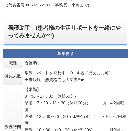
(代表番号045-741-2511 事務長 小島まで)
看護助手 (患者様の生活サポートを一緒にや
ってみませんか?!)
募集要項
職種
看護助手
常勤・パートを問わず ３~４名（男女共に可）
募集人数
★未経験・無資格でも大丈夫!!★
【常勤】
8：30～17：30（休憩60分）
早番：7：30～16：30（休憩60分）・・・月1～2回程
度
遅番：12：30～20：30（休憩45分）・・・月6～7回程
度
勤務時間
夜勤：16：30～翌9：00（休憩120分）・・・月2回～