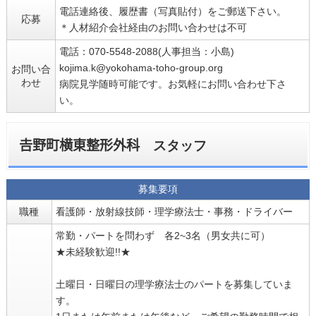
電話連絡後、履歴書（写真貼付）をご郵送下さい。
応募
＊人材紹介会社経由のお問い合わせは不可
電話：070-5548-2088(人事担当：小島)
kojima.k@yokohama-toho-group.org
お問い合
わせ
病院見学随時可能です。お気軽にお問い合わせ下さ
い。
𠮷野町横東整形外科 スタッフ
募集要項
職種
看護師・放射線技師・理学療法士・事務・ドライバー
常勤・パートを問わず 各2~3名（男女共に可）
★未経験歓迎!!★
土曜日・日曜日の理学療法士のパートを募集していま
す。