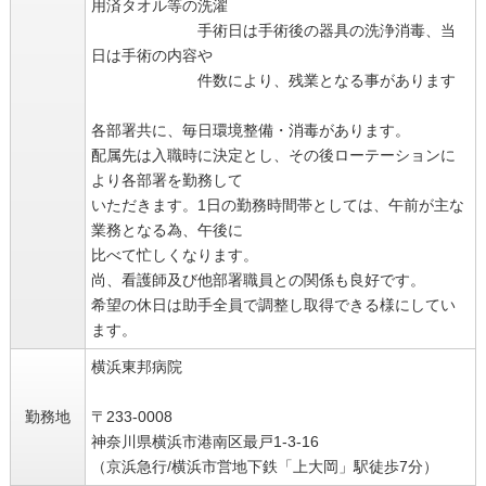
用済タオル等の洗濯
手術日は手術後の器具の洗浄消毒、当
日は手術の内容や
件数により、残業となる事があります
各部署共に、毎日環境整備・消毒があります。
配属先は入職時に決定とし、その後ローテーションに
より各部署を勤務して
いただきます。1日の勤務時間帯としては、午前が主な
業務となる為、午後に
比べて忙しくなります。
尚、看護師及び他部署職員との関係も良好です。
希望の休日は助手全員で調整し取得できる様にしてい
ます。
横浜東邦病院
勤務地
〒233-0008
神奈川県横浜市港南区最戸1-3-16
（京浜急行/横浜市営地下鉄「上大岡」駅徒歩7分）