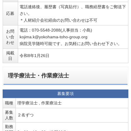
電話連絡後、履歴書（写真貼付）、職務経歴書をご郵送下
応募
さい。
＊人材紹介会社経由のお問い合わせは不可
電話：070-5548-2088(人事担当：小島)
お問
い合
kojima.k@yokohama-toho-group.org
わせ
病院見学随時可能です。お気軽にお問い合わせ下さい。
掲載
令和8年1月26日
日
理学療法士・作業療法士
募集要項
職種
理学療法士 , 作業療法士
募集
２名ずつ
人数
勤務