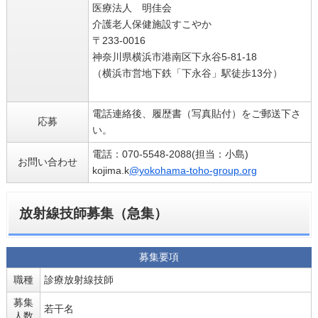
医療法人 明佳会
介護老人保健施設すこやか
〒233-0016
神奈川県横浜市港南区下永谷5-81-18
（横浜市営地下鉄「下永谷」駅徒歩13分）
電話連絡後、履歴書（写真貼付）をご郵送下さ
応募
い。
電話：070-5548-2088(担当：小島)
お問い合わせ
kojima.k
@yokohama-toho-group.org
放射線技師募集（急集）
募集要項
職種
診療放射線技師
募集
若干名
人数