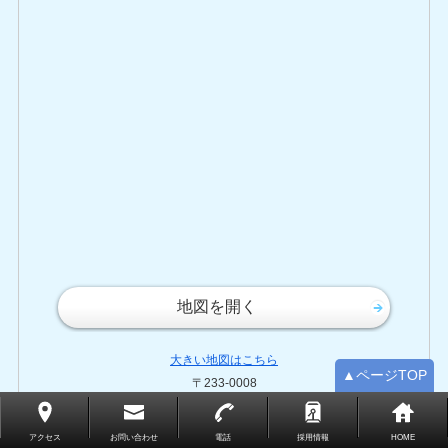
地図を開く
大きい地図はこちら
▲ページTOP
〒233-0008
神奈川県横浜市港南区最戸1-3-16
車でお越しの方
アクセス
お問い合わせ
電話
採用情報
HOME