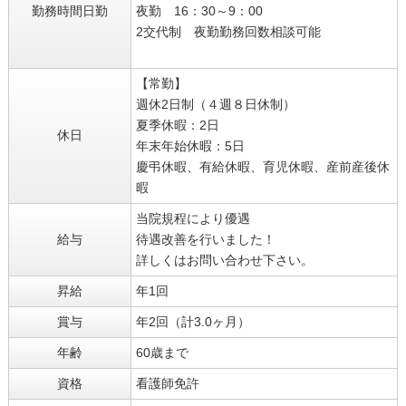
勤務時間日勤
夜勤 16：30～9：00
2交代制 夜勤勤務回数相談可能
【常勤】
週休2日制（４週８日休制）
夏季休暇：2日
休日
年末年始休暇：5日
慶弔休暇、有給休暇、育児休暇、産前産後休
暇
当院規程により優遇
給与
待遇改善を行いました！
詳しくはお問い合わせ下さい。
昇給
年1回
賞与
年2回（計3.0ヶ月）
年齢
60歳まで
資格
看護師免許