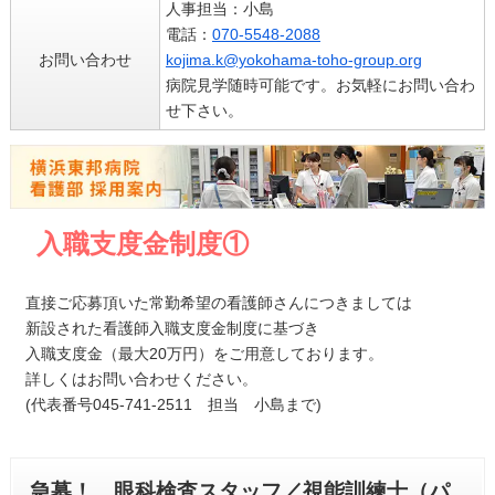
人事担当：小島
電話：
070-5548-2088
お問い合わせ
kojima.k@yokohama-toho-group.org
病院見学随時可能です。お気軽にお問い合わ
せ下さい。
入職支度金制度①
直接ご応募頂いた常勤希望の看護師さんにつきましては
新設された看護師入職支度金制度に基づき
入職支度金（最大20万円）をご用意しております。
詳しくはお問い合わせください。
(代表番号045-741-2511 担当 小島まで)
急募！ 眼科検査スタッフ／視能訓練士（パ