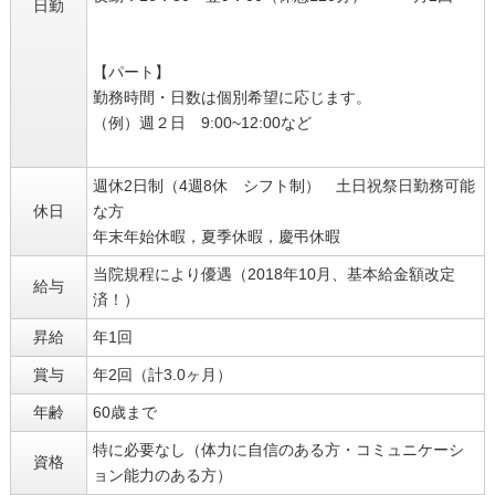
日勤
【パート】
勤務時間・日数は個別希望に応じます。
（例）週２日 9:00~12:00など
週休2日制（4週8休 シフト制） 土日祝祭日勤務可能
休日
な方
年末年始休暇，夏季休暇，慶弔休暇
当院規程により優遇（2018年10月、基本給金額改定
給与
済！）
昇給
年1回
賞与
年2回（計3.0ヶ月）
年齢
60歳まで
特に必要なし（体力に自信のある方・コミュニケーシ
資格
ョン能力のある方）