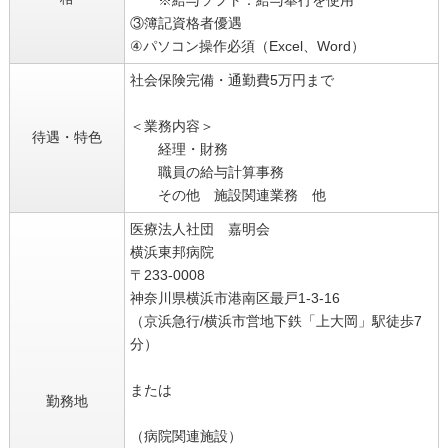
③簿記資格者優遇
④パソコン操作必須（Excel、Word）
社会保険完備・通勤費5万円まで
＜業務内容＞
待遇・特色
経理・財務
職員の給与計算事務
その他 施設関連業務 他
医療法人社団 嘉明会
横浜東邦病院
〒233-0008
神奈川県横浜市港南区最戸1-3-16
（京浜急行/横浜市営地下鉄「上大岡」駅徒歩7
分）
または
勤務地
（病院関連施設）