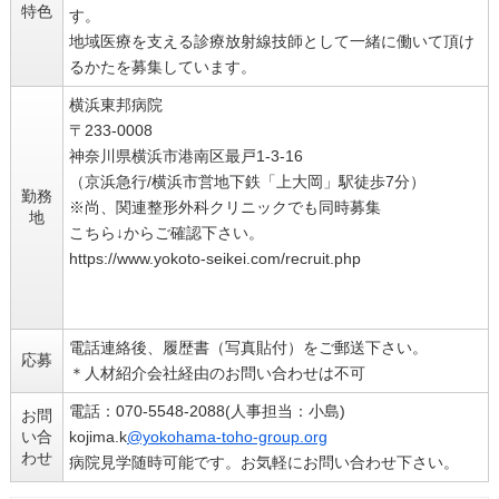
特色
す。
地域医療を支える診療放射線技師として一緒に働いて頂け
るかたを募集しています。
横浜東邦病院
〒233-0008
神奈川県横浜市港南区最戸1-3-16
（京浜急行/横浜市営地下鉄「上大岡」駅徒歩7分）
勤務
※尚、関連整形外科クリニックでも同時募集
地
こちら↓からご確認下さい。
https://www.yokoto-seikei.com/recruit.php
電話連絡後、履歴書（写真貼付）をご郵送下さい。
応募
＊人材紹介会社経由のお問い合わせは不可
電話：070-5548-2088(人事担当：小島)
お問
い合
kojima.k
@yokohama-toho-group.org
わせ
病院見学随時可能です。お気軽にお問い合わせ下さい。