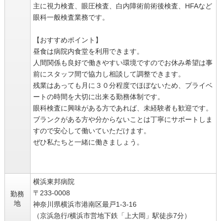
主に視力検査、眼圧検査、白内障術前術後検査、HFAなど
眼科一般検査業務です。
【おすすめポイント】
昼食は病院内食堂を利用できます。
人間関係も良好で働きやすい環境ですのでお休み希望は事
前にスタッフ間で協力し相談して調整できます。
残業はあっても月に３０分程度でほぼないため、プライベ
ートの時間を大切に出来る勤務体制です。
眼科検査に興味がある方であれば、未経験者も歓迎です。
ブランクがある方や分からないことは丁寧にサポートしま
すので安心して働いていただけます。
ぜひ私たちと一緒に働きましょう。
横浜東邦病院
〒233-0008
勤務
地
神奈川県横浜市港南区最戸1-3-16
（京浜急行/横浜市営地下鉄「上大岡」駅徒歩7分）