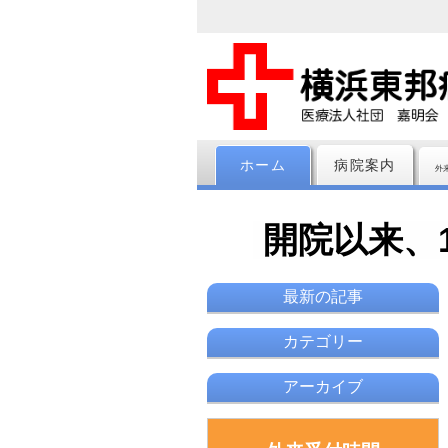
ホーム
病院案内
外
開院以来、
最新の記事
カテゴリー
アーカイブ