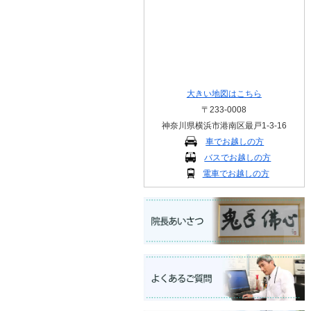
大きい地図はこちら
〒233-0008
神奈川県横浜市港南区最戸1-3-16
車でお越しの方
バスでお越しの方
電車でお越しの方