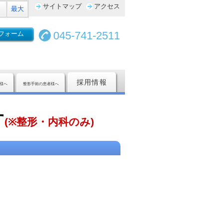
サイトマップ
アクセス
最大
045-741-2511
フォーム
採用情報
様へ
整形手術の患者様へ
す
(
※整形・内科のみ)