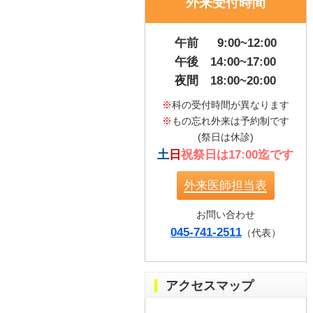
外来受付時間
午前 9:00~12:00
午後 14:00~17:00
夜間 18:00~20:00
※
科の受付時間が異なります
※
もの忘れ外来は予約制です
(祭日は休診)
土
日
祝祭日は17:00迄です
外来医師担当表
お問い合わせ
045-741-2511
（代表）
アクセスマップ