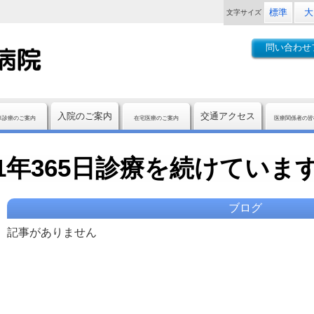
標準
大
文字
サイズ
問い合わせ
入院のご案内
交通アクセス
来診療のご案内
在宅医療のご案内
医療関係者の皆
1年365日診療を続けていま
ブログ
記事がありません