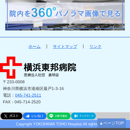
ホーム
┃
サイトマップ
┃
リンク
〒233-0008
神奈川県横浜市港南区最戸1-3-16
電話：
045-741-2511
FAX：045-714-2520
▲ページTOP
Copyright YOKOHAMA TOHO Hospital.All rights reserved.