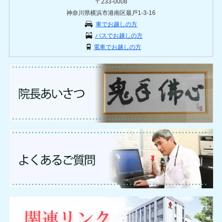
〒233-0008
神奈川県横浜市港南区最戸1-3-16
車でお越しの方
バスでお越しの方
電車でお越しの方