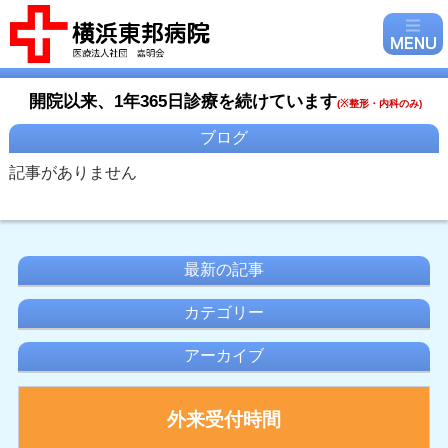
開院以来、1年365日診療を続けています
(
※整形・内科のみ)
ブログ
記事がありません
最新の記事
カテゴリー
アーカイブ
外来受付時間