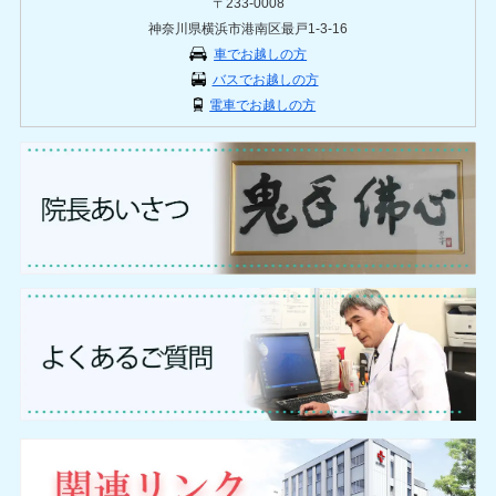
〒233-0008
神奈川県横浜市港南区最戸1-3-16
車でお越しの方
バスでお越しの方
電車でお越しの方