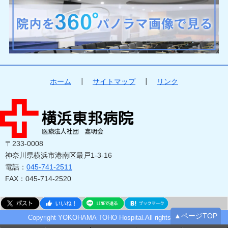
ホーム
┃
サイトマップ
┃
リンク
〒233-0008
神奈川県横浜市港南区最戸1-3-16
電話：
045-741-2511
FAX：045-714-2520
▲ページTOP
Copyright YOKOHAMA TOHO Hospital.All rights reserved.