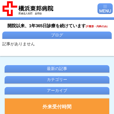
開院以来、1年365日診療を続けています
(
※整形・内科のみ)
ブログ
記事がありません
最新の記事
カテゴリー
アーカイブ
外来受付時間