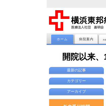
ホーム
病院案内
外
開院以来、
最新の記事
カテゴリー
アーカイブ