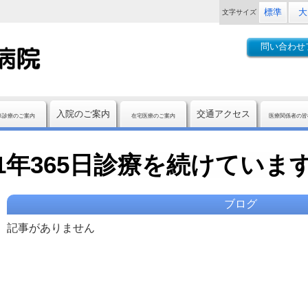
標準
大
文字
サイズ
問い合わせ
入院のご案内
交通アクセス
来診療のご案内
在宅医療のご案内
医療関係者の皆
1年365日診療を続けていま
ブログ
記事がありません