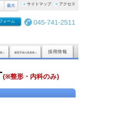
サイトマップ
アクセス
最大
045-741-2511
フォーム
採用情報
様へ
整形手術の患者様へ
す
(
※整形・内科のみ)