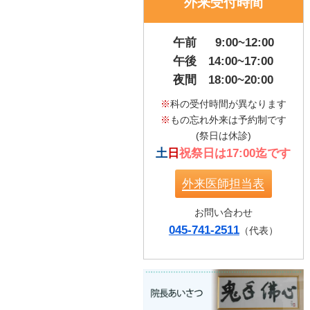
外来受付時間
午前 9:00~12:00
午後 14:00~17:00
夜間 18:00~20:00
※
科の受付時間が異なります
※
もの忘れ外来は予約制です
(祭日は休診)
土
日
祝祭日は17:00迄です
外来医師担当表
お問い合わせ
045-741-2511
（代表）