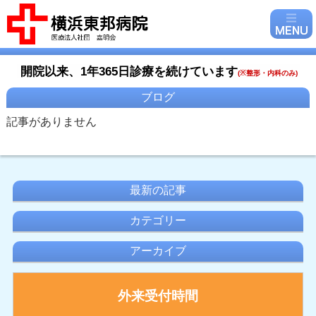
開院以来、1年365日診療を続けています
(
※整形・内科のみ)
ブログ
記事がありません
最新の記事
カテゴリー
アーカイブ
外来受付時間