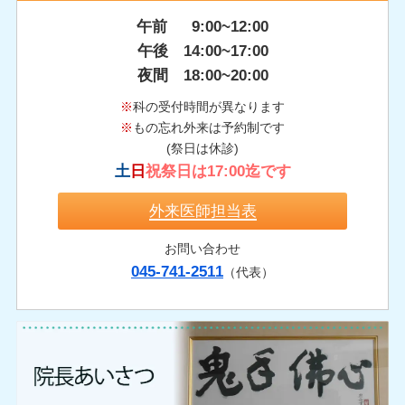
午前 9:00~12:00
午後 14:00~17:00
夜間 18:00~20:00
※
科の受付時間が異なります
※
もの忘れ外来は予約制です
(祭日は休診)
土
日
祝祭日は17:00迄です
外来医師担当表
お問い合わせ
045-741-2511
（代表）