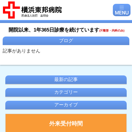
開院以来、1年365日診療を続けています
(
※整形・内科のみ)
ブログ
記事がありません
最新の記事
カテゴリー
アーカイブ
外来受付時間