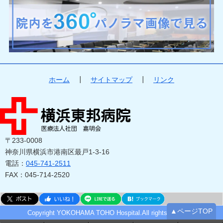
ホーム
┃
サイトマップ
┃
リンク
〒233-0008
神奈川県横浜市港南区最戸1-3-16
電話：
045-741-2511
FAX：045-714-2520
▲ページTOP
Copyright YOKOHAMA TOHO Hospital.All rights reserved.