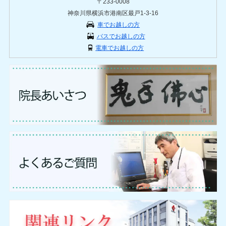
〒233-0008
神奈川県横浜市港南区最戸1-3-16
車でお越しの方
バスでお越しの方
電車でお越しの方